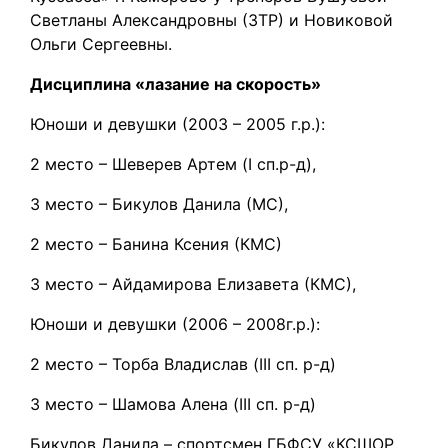
Светланы Александровны (ЗТР) и Новиковой
Ольги Сергеевны.
Дисциплина «лазание на скорость»
Юноши и девушки (2003 – 2005 г.р.):
2 место – Шеверев Артем (I сп.р-д),
3 место – Бикулов Данила (МС),
2 место – Банина Ксения (КМС)
3 место – Айдамирова Елизавета (КМС),
Юноши и девушки (2006 – 2008г.р.):
2 место – Торба Владислав (III сп. р-д)
3 место – Шамова Алена (III сп. р-д)
Бикулов Данила – спортсмен ГБФСУ «КСШОР