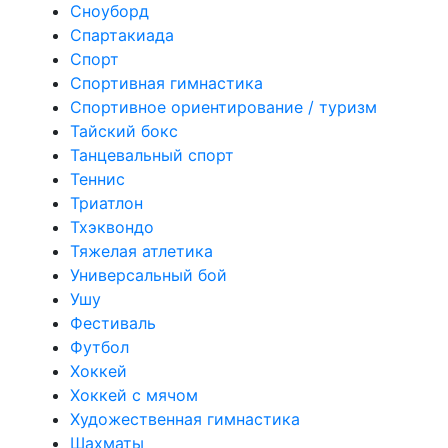
Сноуборд
Спартакиада
Спорт
Спортивная гимнастика
Спортивное ориентирование / туризм
Тайский бокс
Танцевальный спорт
Теннис
Триатлон
Тхэквондо
Тяжелая атлетика
Универсальный бой
Ушу
Фестиваль
Футбол
Хоккей
Хоккей с мячом
Художественная гимнастика
Шахматы