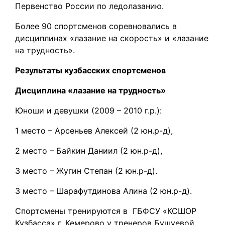
Первенство России по ледолазанию.
Более 90 спортсменов соревновались в
дисциплинах «лазание на скорость» и «лазание
на трудность».
Результаты кузбасских спортсменов
Дисциплина «лазание на трудность»
Юноши и девушки (2009 – 2010 г.р.):
1 место – Арсеньев Алексей (2 юн.р-д),
2 место – Байкин Даниил (2 юн.р-д),
3 место – Жугин Степан (2 юн.р-д).
3 место – Шарафутдинова Алина (2 юн.р-д).
Спортсмены тренируются в ГБФСУ «КСШОР
Кузбасса» г. Кемерово у тренеров Бушуевой