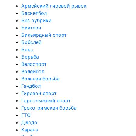
Армейский гиревой рывок
Баскетбол
Без рубрики
Биатлон
Бильярдный спорт
Бобслей
Бокс
Борьба
Велоспорт
Волейбол
Вольная борьба
Гандбол
Гиревой спорт
Горнолыжный спорт
Греко-римская борьба
ГТО
Дзюдо
Каратэ