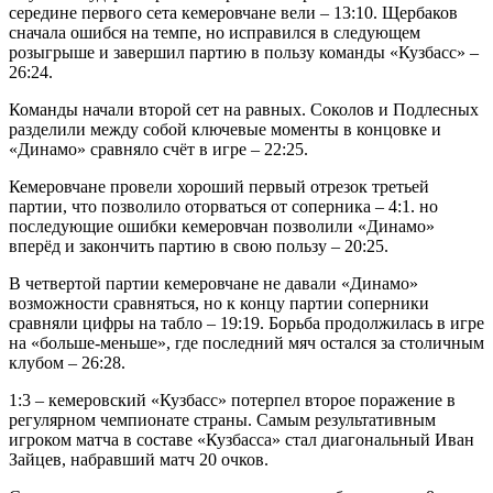
середине первого сета кемеровчане вели – 13:10. Щербаков
сначала ошибся на темпе, но исправился в следующем
розыгрыше и завершил партию в пользу команды «Кузбасс» –
26:24.
Команды начали второй сет на равных. Соколов и Подлесных
разделили между собой ключевые моменты в концовке и
«Динамо» сравняло счёт в игре – 22:25.
Кемеровчане провели хороший первый отрезок третьей
партии, что позволило оторваться от соперника – 4:1. но
последующие ошибки кемеровчан позволили «Динамо»
вперёд и закончить партию в свою пользу – 20:25.
В четвертой партии кемеровчане не давали «Динамо»
возможности сравняться, но к концу партии соперники
сравняли цифры на табло – 19:19. Борьба продолжилась в игре
на «больше-меньше», где последний мяч остался за столичным
клубом – 26:28.
1:3 – кемеровский «Кузбасс» потерпел второе поражение в
регулярном чемпионате страны. Самым результативным
игроком матча в составе «Кузбасса» стал диагональный Иван
Зайцев, набравший матч 20 очков.