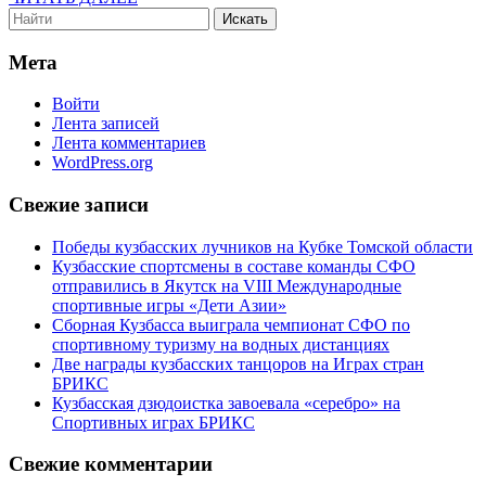
волейбольног
Search
ДАЛЕЕ
«Кузбасса»
for:
Мета
Войти
Лента записей
Лента комментариев
WordPress.org
Свежие записи
Победы кузбасских лучников на Кубке Томской области
Кузбасские спортсмены в составе команды СФО
отправились в Якутск на VIII Международные
спортивные игры «Дети Азии»
Сборная Кузбасса выиграла чемпионат СФО по
спортивному туризму на водных дистанциях
Две награды кузбасских танцоров на Играх стран
БРИКС
Кузбасская дзюдоистка завоевала «серебро» на
Спортивных играх БРИКС
Свежие комментарии