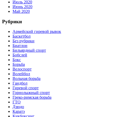
Июль 2020
Июнь 2020
Май 2020
Рубрики
Армейский гиревой рывок
Баскетбол
Без рубрики
Биатлон
Бильярдный спорт
Бобслей
Бокс
Борьба
Велоспорт
Волейбол
Вольная борьба
Гандбол
Гиревой спорт
Горнолыжный спорт
Греко-римская борьба
ГТО
Дзюдо
Каратэ
Кикбоксинг