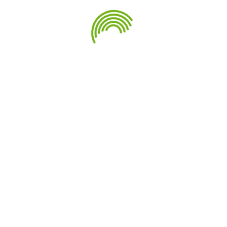
«серебро» на Спортивных играх БРИКС
Свежие комментарии
Архивы
Июнь 2024
Май 2024
Апрель 2024
Январь 2024
Ноябрь 2023