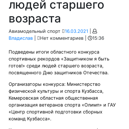
людей старшего
возраста
16.03.2021
Авиамодельный спорт
16.03.2021
|
Владислав
Владислав
|
Нет комментариев
|
15:36
Подведены итоги областного конкурса
спортивных рекордов «Защитником я быть
готов!» среди людей старшего возраста,
посвященного Дню защитников Отечества.
Организаторы конкурса: Министерство
физической культуры и спорта Кузбасса,
Кемеровская областная общественная
организация ветеранов спорта «Олимп» и ГАУ
«Центр спортивной подготовки сборных
команд Кузбасса».