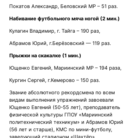
Покатов Александр, Беловский МР – 51 раз.
Набивание футбольного мяча ногой (2 мин.)
Кулагин Владимир, г. Тайга – 190 раз,
Абрамов Юрий, г.Берёзовский — 119 раз.
Прыжки на скакалке (1 мин.)
Ющенко Евгений, Мариинский МР – 194 раза,
Кургин Сергей, г.Кемерово – 150 раз.
Звание абсолютного рекордсмена по всем
видам выполнения упражнений завоевали
Ющенко Евгений (50-55 лет), преподаватель
физической культуры ГПОУ «Мариинский
политехнический техникум» и Абрамов Юрий
(56 лет и старше), КМС по мини-футболу,
заведующий стадионом «Шахтёр»