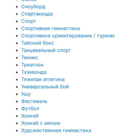
Сноуборд
Спартакиада
Спорт
Спортивная гимнастика
Спортивное ориентирование / туризм
Тайский бокс
Танцевальный спорт
Теннис
Триатлон
Тхэквондо
Тяжелая атлетика
Универсальный бой
Ушу
Фестиваль
Футбол
Хоккей
Хоккей с мячом
Художественная гимнастика