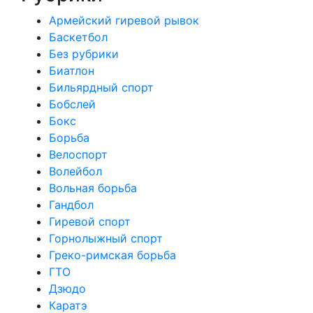
Армейский гиревой рывок
Баскетбол
Без рубрики
Биатлон
Бильярдный спорт
Бобслей
Бокс
Борьба
Велоспорт
Волейбол
Вольная борьба
Гандбол
Гиревой спорт
Горнолыжный спорт
Греко-римская борьба
ГТО
Дзюдо
Каратэ