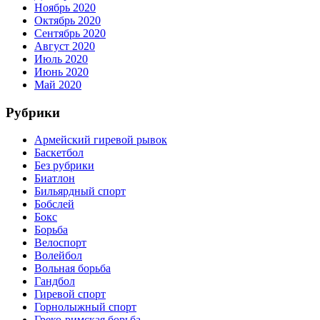
Ноябрь 2020
Октябрь 2020
Сентябрь 2020
Август 2020
Июль 2020
Июнь 2020
Май 2020
Рубрики
Армейский гиревой рывок
Баскетбол
Без рубрики
Биатлон
Бильярдный спорт
Бобслей
Бокс
Борьба
Велоспорт
Волейбол
Вольная борьба
Гандбол
Гиревой спорт
Горнолыжный спорт
Греко-римская борьба