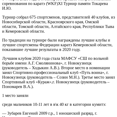
соревнования по каратэ (WKF)XI Турнир памяти Токарева
И.Ю.
Турнир собрал 675 спортсменов, представителей 40 клубов, из
Новосибирской области, Красноярского края, Омской
области, Томской области, Алтайского края, Республики Тыва
и Кемеровской области.
По традиции на турнире были награждены лучшие клубы и
лучшие спортсмены Федерации каратэ Кемеровской области,
показавшие лучшие результаты в 2020 году.
Лучшим клубом 2020 года стала МАФСУ «СШ по вольной
борьбе имени А.Г. Смолянинова», г. Новокузнецк
(руководитель – Ходыкин А.В.). Второе место в номинации
занял Спортивно-профессиональный клуб «Путь воина», г.
Новокузнецк (руководитель – Созин М.Н.). Третье место занял
Спортивный клуб «Кураж»,г. Новокузнецк (руководитель –
Пономарев В.А.).
1 место заняли
среди мальчиков 10-11 лет в в\к 40 кг в категории кумитэ:
— Зубарев Евгений 2009 г.р., 1 юношеский разряд, г.