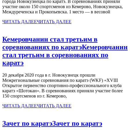
города Новокузнецка по каратэ. В соревнованиях приняли
участие около 150 спортсменов из Кемерово, Новокузнецка,
Междуреченска и Прокопьевска. 1 место — в весовой
ЧИТАТЬ ДАЛЕЕ
ЧИТАТЬ ДАЛЕЕ
Кемеровчанин стал третьим в
соревнованиях по каратэ
Кемеровчанин
стал третьим в соревнованиях по
каратэ
20 декабря 2020 года в г. Новокузнецк прошли
Межрегиональные соревнования по каратэ (WKF) «XVIII
Открытое первенство спортивно-профессионального клуба
каратэ «Шотокан». В соревнованиях приняли участие более
150 спортсменов из г. Кемерово,
ЧИТАТЬ ДАЛЕЕ
ЧИТАТЬ ДАЛЕЕ
Зачет по каратэ
Зачет по каратэ