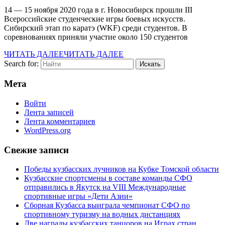
14 — 15 ноября 2020 года в г. Новосибирск прошли III
Всероссийские студенческие игры боевых искусств.
Сибирский этап по каратэ (WKF) среди студентов. В
соревнованиях приняли участие около 150 студентов
ЧИТАТЬ ДАЛЕЕ
ЧИТАТЬ ДАЛЕЕ
Search for:
Мета
Войти
Лента записей
Лента комментариев
WordPress.org
Свежие записи
Победы кузбасских лучников на Кубке Томской области
Кузбасские спортсмены в составе команды СФО
отправились в Якутск на VIII Международные
спортивные игры «Дети Азии»
Сборная Кузбасса выиграла чемпионат СФО по
спортивному туризму на водных дистанциях
Две награды кузбасских танцоров на Играх стран