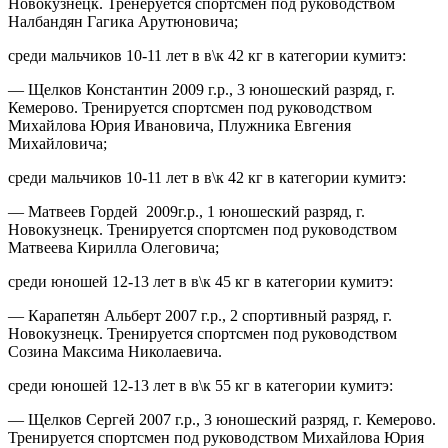
Новокузнецк. Тренеруется спортсмен под руководством
Налбандян Гагика Арутюновича;
среди мальчиков 10-11 лет в в\к 42 кг в категории кумитэ:
— Щелков Константин 2009 г.р., 3 юношеский разряд, г.
Кемерово. Тренируется спортсмен под руководством
Михайлова Юрия Ивановича, Плужника Евгения
Михайловича;
среди мальчиков 10-11 лет в в\к 42 кг в категории кумитэ:
— Матвеев Гордей 2009г.р., 1 юношеский разряд, г.
Новокузнецк. Тренируется спортсмен под руководством
Матвеева Кирилла Олеговича;
среди юношей 12-13 лет в в\к 45 кг в категории кумитэ:
— Карапетян Альберт 2007 г.р., 2 спортивный разряд, г.
Новокузнецк. Тренируется спортсмен под руководством
Созина Максима Николаевича.
среди юношей 12-13 лет в в\к 55 кг в категории кумитэ:
— Щелков Сергей 2007 г.р., 3 юношеский разряд, г. Кемерово.
Тренируется спортсмен под руководством Михайлова Юрия