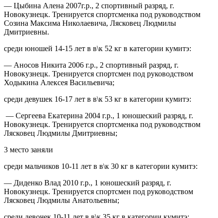
— Цыбина Алена 2007г.р., 2 спортивный разряд, г.
Новокузнецк. Тренируется спортсменка под руководством
Созина Максима Николаевича, Лясковец Людмилы
Дмитриевны.
среди юношей 14-15 лет в в\к 52 кг в категории кумитэ:
— Аносов Никита 2006 г.р., 2 спортивный разряд, г.
Новокузнецк. Тренируется спортсмен под руководством
Ходыкина Алексея Васильевича;
среди девушек 16-17 лет в в\к 53 кг в категории кумитэ:
— Сергеева Екатерина 2004 г.р., 1 юношеский разряд, г.
Новокузнецк. Тренируется спортсменка под руководством
Лясковец Людмилы Дмитриевны;
3 место заняли
среди мальчиков 10-11 лет в в\к 30 кг в категории кумитэ:
— Диденко Влад 2010 г.р., 1 юношеский разряд, г.
Новокузнецк. Тренируется спортсмен под руководством
Лясковец Людмилы Анатольевны;
среди девочек 10-11 лет в в\к 35 кг в категории кумитэ: