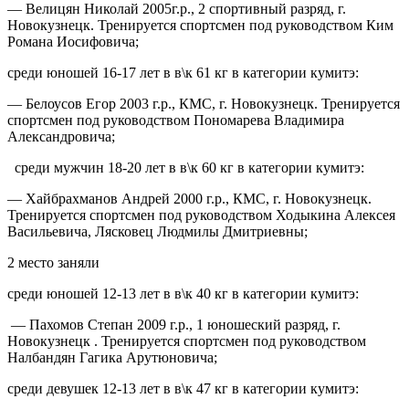
— Велицян Николай 2005г.р., 2 спортивный разряд, г.
Новокузнецк. Тренируется спортсмен под руководством Ким
Романа Иосифовича;
среди юношей 16-17 лет в в\к 61 кг в категории кумитэ:
— Белоусов Егор 2003 г.р., КМС, г. Новокузнецк. Тренируется
спортсмен под руководством Пономарева Владимира
Александровича;
среди мужчин 18-20 лет в в\к 60 кг в категории кумитэ:
— Хайбрахманов Андрей 2000 г.р., КМС, г. Новокузнецк.
Тренируется спортсмен под руководством Ходыкина Алексея
Васильевича, Лясковец Людмилы Дмитриевны;
2 место заняли
среди юношей 12-13 лет в в\к 40 кг в категории кумитэ:
— Пахомов Степан 2009 г.р., 1 юношеский разряд, г.
Новокузнецк . Тренируется спортсмен под руководством
Налбандян Гагика Арутюновича;
среди девушек 12-13 лет в в\к 47 кг в категории кумитэ: