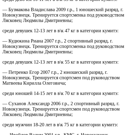
— Бузмакова Владислава 2009 г.р., 1 юношеский разряд, г.
Новокузнецк. Тренируется спортсменка под руководством
Лясковец Людмилы Дмитриевны;
среди девушек 12-13 лет в в\к 47 кг в категории кумитэ:
— Кудюкина Риана 2007 г.р., 2 спортивный разряд, г.
Новокузнецк. Тренируется спортсменка под руководством
Лясковец Людмилы Дмитриевны;
среди девушек 12-13 лет в в\к 55 кг в категории кумитэ:
— Петренко Егор 2007 г.р., 2 юношеский разряд, г.
Новокузнецк. Тренируется спортсмен под руководством
Матвеева Кирилла Олеговича;
среди юношей 14-15 лет в в\к 70 кг в категории кумитэ:
— Суханов Александр 2006 г.р., 2 спортивный разряд, г.
Новокузнецк. Тренируется спортсмен под руководством
Лясковец Людмилы Дмитриевны;
среди мужчин 18-20 лет в в\к 75 кг в категории кумитэ:
— Ивойлов Вадим 2001 г.р., КМС. г. Новокузнецк.