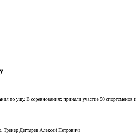
у
ания по ушу. В соревнованиях приняли участие 50 спортсменов 
о. Тренер Дегтярев Алексей Петрович)