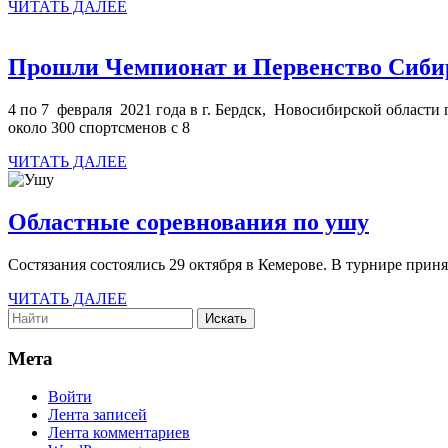
ЧИТАТЬ
ЧИТАТЬ ДАЛЕЕ
ДАЛЕЕ
Прошли Чемпионат и Первенство Сибир
4 по 7 февраля 2021 года в г. Бердск, Новосибирской област
около 300 спортсменов с 8
ЧИТАТЬ
ЧИТАТЬ ДАЛЕЕ
ДАЛЕЕ
Облас
Областные соревнования по ушу
соревн
Состязания состоялись 29 октября в Кемерове. В турнире 
по
ЧИТАТЬ
ушу
ЧИТАТЬ ДАЛЕЕ
Search
ДАЛЕЕ
for:
Мета
Войти
Лента записей
Лента комментариев