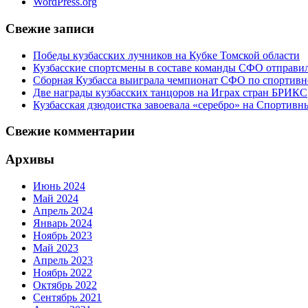
WordPress.org
Свежие записи
Победы кузбасских лучников на Кубке Томской области
Кузбасские спортсмены в составе команды СФО отправи
Сборная Кузбасса выиграла чемпионат СФО по спортивн
Две награды кузбасских танцоров на Играх стран БРИКС
Кузбасская дзюдоистка завоевала «серебро» на Спортив
Свежие комментарии
Архивы
Июнь 2024
Май 2024
Апрель 2024
Январь 2024
Ноябрь 2023
Май 2023
Апрель 2023
Ноябрь 2022
Октябрь 2022
Сентябрь 2021