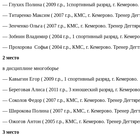
— Глухих Полина ( 2009 г.р., 1спортивный разряд, г. Кемерово
— Титаренко Максим ( 2007 г.р., КМС, г. Кемерово. Тренер Де
— Зенченко Ольга ( 2007 г.р., КМС, г. Кемерово. Тренер Дегтя
— Зобнин Владимир ( 2004 г.р., 1 спортивный разряд, г. Кемер
— Прохорова Софья ( 2004 г.р., КМС, г. Кемерово. Тренер Де
2 место
в дисциплине многоборье
— Кавыгин Егор ( 2009 г.р., 1 спортивный разряд, г. Кемерово
— Береговая Алиса ( 2011 г.р., 3 юношеский разряд, г. Кемеро
— Соколов Федор ( 2007 г.р., КМС, г. Кемерово. Тренер Дегтя
— Широкова Полина ( 2007 г.р., КМС, г. Кемерово. Тренер Дег
— Ожогов Антон ( 2005 г.р., КМС, г. Кемерово. Тренер Дегтяр
3 место