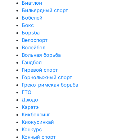
Биатлон
Бильярдный спорт
Бобслей
Бокс
Борьба
Велоспорт
Волейбол
Вольная борьба
Гандбол
Гиревой спорт
Горнолыжный спорт
Греко-римская борьба
ГТО
Дзюдо
Каратэ
Кикбоксинг
Киокусинкай
Конкурс
Конный спорт