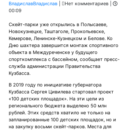
Владислав
Владислав
|
Нет комментариев
|
00:09
Скейт-парки уже открылись в Полысаеве,
Новокузнецке, Таштаголе, Прокопьевске,
Кемерове, Ленинске-Кузнецком и Белове. Ко
Дню шахтера завершится монтаж спортивного
объекта в Междуреченске у будущего
спорткомплекса с бассейном, сообщает пресс-
служба администрации Правительства
Кузбасса.
В 2019 году по инициативе губернатора
Кузбасса Сергея Цивилева стартовал проект
«100 детских площадок». На эти цели из
регионального бюджета выделено 50 млн
рублей. Этих средств хватило не только на
запланированные 100 детских площадок, но и
на закупку восьми скейт-парков. Места для