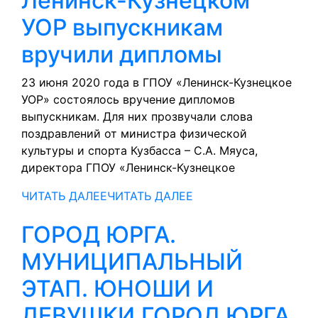
Ленинск-Кузнецком
УОР выпускникам
вручили дипломы
23 июня 2020 года в ГПОУ «Ленинск-Кузнецкое
УОР» состоялось вручение дипломов
выпускникам. Для них прозвучали слова
поздравлений от министра физической
культуры и спорта Кузбасса – С.А. Мяуса,
директора ГПОУ «Ленинск-Кузнецкое
ЧИТАТЬ ДАЛЕЕ
ЧИТАТЬ ДАЛЕЕ
ГОРОД ЮРГА.
МУНИЦИПАЛЬНЫЙ
ЭТАП. ЮНОШИ И
ДЕВУШКИ.
ГОРОД ЮРГА.