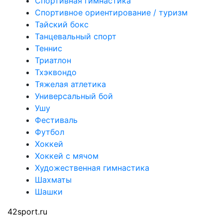
Спортивная гимнастика
Спортивное ориентирование / туризм
Тайский бокс
Танцевальный спорт
Теннис
Триатлон
Тхэквондо
Тяжелая атлетика
Универсальный бой
Ушу
Фестиваль
Футбол
Хоккей
Хоккей с мячом
Художественная гимнастика
Шахматы
Шашки
42sport.ru