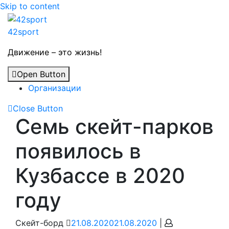
Skip to content
42sport
Движение – это жизнь!
Open Button
Организации
Close Button
Семь скейт-парков
появилось в
Кузбассе в 2020
году
Скейт-борд
21.08.2020
21.08.2020
|