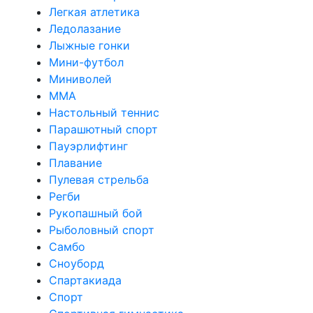
Легкая атлетика
Ледолазание
Лыжные гонки
Мини-футбол
Миниволей
ММА
Настольный теннис
Парашютный спорт
Пауэрлифтинг
Плавание
Пулевая стрельба
Регби
Рукопашный бой
Рыболовный спорт
Самбо
Сноуборд
Спартакиада
Спорт