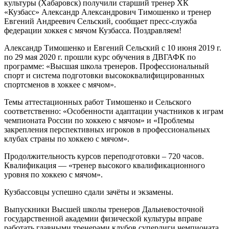
культуры (Хабаровск) получили старший тренер ХК
«Кузбасс» Александр Александрович Тимошенко и тренер
Евгений Андреевич Сельский, сообщает пресс-служба
федерации хоккея с мячом Кузбасса. Поздравляем!
Александр Тимошенко и Евгений Сельский с 10 июня 2019 г.
по 29 мая 2020 г. прошли курс обучения в ДВГАФК по
программе: «Высшая школа тренеров. Профессиональный
спорт и система подготовки высококвалифицированных
спортсменов в хоккее с мячом».
Темы аттестационных работ Тимошенко и Сельского
соответственно: «Особенности адаптации участников к играм
чемпионата России по хоккею с мячом» и «Проблемы
закрепления перспективных игроков в профессиональных
клубах страны по хоккею с мячом».
Продолжительность курсов переподготовки – 720 часов.
Квалификация — «тренер высокого квалификационного
уровня по хоккею с мячом».
Кузбассовцы успешно сдали зачёты и экзамены.
Выпускники Высшей школы тренеров Дальневосточной
государственной академии физической культуры вправе
работать главными тренерами клубов суперлиги чемпионата