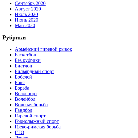
Сентябрь 2020
Август 2020
Июль 2020
Июнь 2020
Май 2020
Рубрики
Армейский гиревой рывок
Баскетбол
Без рубрики
Биатлон
Бильярдный спорт
Бобслей
Бокс
Борьба
Велоспорт
Волейбол
Вольная борьба
Гандбол
Гиревой спорт
Горнолыжный спорт
Греко-римская борьба
ГТО
Дзюдо