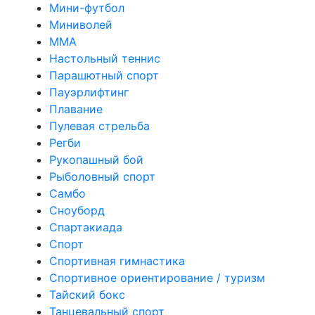
Мини-футбол
Миниволей
ММА
Настольный теннис
Парашютный спорт
Пауэрлифтинг
Плавание
Пулевая стрельба
Регби
Рукопашный бой
Рыболовный спорт
Самбо
Сноуборд
Спартакиада
Спорт
Спортивная гимнастика
Спортивное ориентирование / туризм
Тайский бокс
Танцевальный спорт