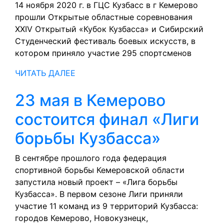
и
14 ноября 2020 г. в ГЦС Кузбасс в г Кемерово
прошли Открытые областные соревнования
сила
XXIV Открытый «Кубок Кузбасса» и Сибирский
боевых
Студенческий фестиваль боевых искусств, в
котором приняло участие 295 спортсменов
искусств
ЧИТАТЬ
ЧИТАТЬ ДАЛЕЕ
ДАЛЕЕ
23 мая в Кемерово
состоится финал «Лиги
23
борьбы Кузбасса»
мая
В сентябре прошлого года федерация
спортивной борьбы Кемеровской области
в
запустила новый проект – «Лига борьбы
Кемеро
Кузбасса». В первом сезоне Лиги приняли
участие 11 команд из 9 территорий Кузбасса:
состоит
городов Кемерово, Новокузнецк,