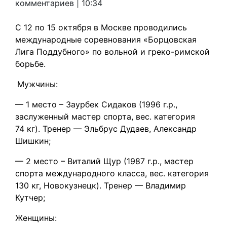
Ербалин
комментариев
|
10:34
С 12 по 15 октября в Москве проводились
международные соревнования «Борцовская
Лига Поддубного» по вольной и греко-римской
борьбе.
Мужчины:
— 1 место – Заурбек Сидаков (1996 г.р.,
заслуженный мастер спорта, вес. категория
74 кг). Тренер — Эльбрус Дудаев, Александр
Шишкин;
— 2 место – Виталий Щур (1987 г.р., мастер
спорта международного класса, вес. категория
130 кг, Новокузнецк). Тренер — Владимир
Кутчер;
Женщины: