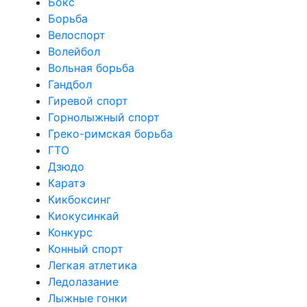
Бокс
Борьба
Велоспорт
Волейбол
Вольная борьба
Гандбол
Гиревой спорт
Горнолыжный спорт
Греко-римская борьба
ГТО
Дзюдо
Каратэ
Кикбоксинг
Киокусинкай
Конкурс
Конный спорт
Легкая атлетика
Ледолазание
Лыжные гонки