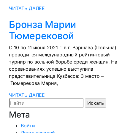
финал
ЧИТАТЬ
ЧИТАТЬ ДАЛЕЕ
«Лиги
ДАЛЕЕ
Бронза Марии
борьбы
Бронза
Тюмерековой
Кузбасс
Марии
С 10 по 11 июня 2021 г. в г. Варшава (Польша)
проводится международный рейтинговый
Тюмереково
турнир по вольной борьбе среди женщин. На
соревнованиях успешно выступила
представительница Кузбасса: 3 место –
Тюмерекова Мария,
ЧИТАТЬ
ЧИТАТЬ ДАЛЕЕ
Search
ДАЛЕЕ
for:
Мета
Войти
Лента записей