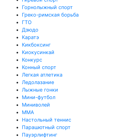
Горнолыжный спорт
Греко-римская борьба
ГТО
Дзюдо
Каратэ
Кикбоксинг
Киокусинкай
Конкурс
Конный спорт
Легкая атлетика
Ледолазание
Лыжные гонки
Мини-футбол
Миниволей
ММА
Настольный теннис
Парашютный спорт
Пауэрлифтинг