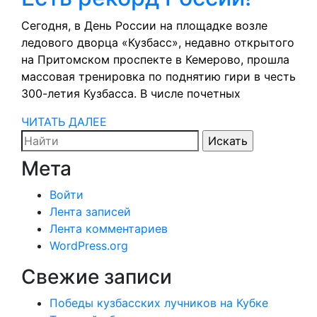
праздник
реко
Сегодня, в День России на площадке возле
ледового дворца «Кузбасс», недавно открытого
Росси
на Притомском проспекте в Кемерово, прошла
массовая тренировка по поднятию гири в честь
300-летия Кузбасса. В числе почетных
ЧИТАТЬ
ЧИТАТЬ ДАЛЕЕ
Search
ДАЛЕЕ
for:
Мета
Войти
Лента записей
Лента комментариев
WordPress.org
Свежие записи
Победы кузбасских лучников на Кубке