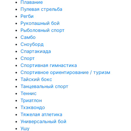
Плавание
Пулевая стрельба
Регби
Рукопашный бой
Рыболовный спорт
Самбо
Сноуборд
Спартакиада
Спорт
Спортивная гимнастика
Спортивное ориентирование / туризм
Тайский бокс
Танцевальный спорт
Теннис
Триатлон
Тхэквондо
Тяжелая атлетика
Универсальный бой
Ушу